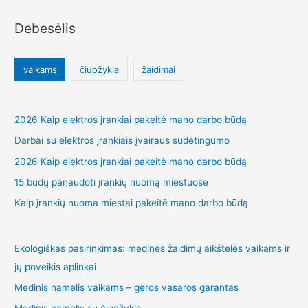
Debesėlis
vaikams
čiuožykla
žaidimai
2026 Kaip elektros įrankiai pakeitė mano darbo būdą
Darbai su elektros įrankiais įvairaus sudėtingumo
2026 Kaip elektros įrankiai pakeitė mano darbo būdą
15 būdų panaudoti įrankių nuomą miestuose
Kaip įrankių nuoma miestai pakeitė mano darbo būdą
Ekologiškas pasirinkimas: medinės žaidimų aikštelės vaikams ir
jų poveikis aplinkai
Medinis namelis vaikams – geros vasaros garantas