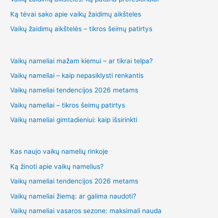
Ką tėvai sako apie vaikų žaidimų aikšteles
Vaikų žaidimų aikštelės – tikros šeimų patirtys
Vaikų nameliai mažam kiemui – ar tikrai telpa?
Vaikų nameliai – kaip nepasiklysti renkantis
Vaikų nameliai tendencijos 2026 metams
Vaikų nameliai – tikros šeimų patirtys
Vaikų nameliai gimtadieniui: kaip išsirinkti
Kas naujo vaikų namelių rinkoje
Ką žinoti apie vaikų namelius?
Vaikų nameliai tendencijos 2026 metams
Vaikų nameliai žiemą: ar galima naudoti?
Vaikų nameliai vasaros sezone: maksimali nauda