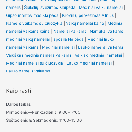
namelis
|
Šiukšlių išvežimas Klaipėda
|
Mediniai vaikų nameliai
|
Gipso montavimas Klaipėda
|
Krovinių pervežimas Vilnius
|
Namelis vaikams su čiuožykla
|
Vaikų nameliai kaina
|
Mediniai
nameliai vaikams kaina
|
Nameliai vaikams
|
Namukai vaikams
|
mediniai vaikų nameliai
|
apdaila klaipėda
|
Mediniai lauko
nameliai vaikams
|
Mediniai nameliai
|
Lauko nameliai vaikams
|
Vaikiškas medinis namelis vaikams
|
Vaikiški mediniai nameliai
|
Mediniai nameliai su čiuožykla
|
Lauko mediniai nameliai
|
Lauko namelis vaikams
Kaip rasti
Darbo laikas
Pirmadienis—Penktadienis: 9:00–17:00
Šeštadienis & Sekmadienis: 11:00–15:00