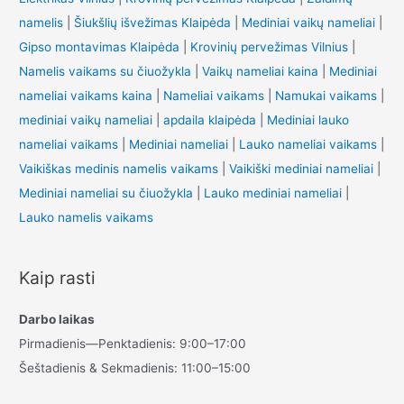
namelis
|
Šiukšlių išvežimas Klaipėda
|
Mediniai vaikų nameliai
|
Gipso montavimas Klaipėda
|
Krovinių pervežimas Vilnius
|
Namelis vaikams su čiuožykla
|
Vaikų nameliai kaina
|
Mediniai
nameliai vaikams kaina
|
Nameliai vaikams
|
Namukai vaikams
|
mediniai vaikų nameliai
|
apdaila klaipėda
|
Mediniai lauko
nameliai vaikams
|
Mediniai nameliai
|
Lauko nameliai vaikams
|
Vaikiškas medinis namelis vaikams
|
Vaikiški mediniai nameliai
|
Mediniai nameliai su čiuožykla
|
Lauko mediniai nameliai
|
Lauko namelis vaikams
Kaip rasti
Darbo laikas
Pirmadienis—Penktadienis: 9:00–17:00
Šeštadienis & Sekmadienis: 11:00–15:00