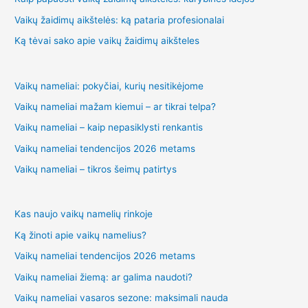
Vaikų žaidimų aikštelės: ką pataria profesionalai
Ką tėvai sako apie vaikų žaidimų aikšteles
Vaikų nameliai: pokyčiai, kurių nesitikėjome
Vaikų nameliai mažam kiemui – ar tikrai telpa?
Vaikų nameliai – kaip nepasiklysti renkantis
Vaikų nameliai tendencijos 2026 metams
Vaikų nameliai – tikros šeimų patirtys
Kas naujo vaikų namelių rinkoje
Ką žinoti apie vaikų namelius?
Vaikų nameliai tendencijos 2026 metams
Vaikų nameliai žiemą: ar galima naudoti?
Vaikų nameliai vasaros sezone: maksimali nauda