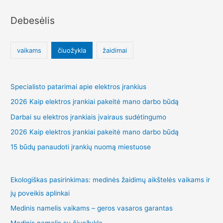
Debesėlis
vaikams
čiuožykla
žaidimai
Specialisto patarimai apie elektros įrankius
2026 Kaip elektros įrankiai pakeitė mano darbo būdą
Darbai su elektros įrankiais įvairaus sudėtingumo
2026 Kaip elektros įrankiai pakeitė mano darbo būdą
15 būdų panaudoti įrankių nuomą miestuose
Ekologiškas pasirinkimas: medinės žaidimų aikštelės vaikams ir
jų poveikis aplinkai
Medinis namelis vaikams – geros vasaros garantas