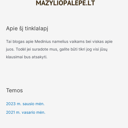
Apie šį tinklalapį
Tai blogas apie Medinius namelius vaikams bei viskas apie
juos. Todėl jei suradote mus, galite būti tikri jog visi jūsų
klausimai bus atsakyti.
Temos
2023 m. sausio mėn.
2021 m. vasario mėn.