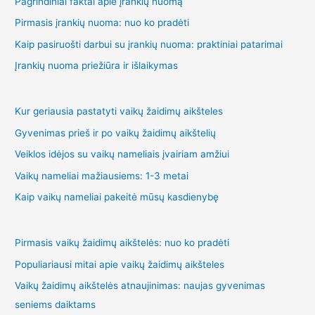
Pagrindiniai faktai apie įrankių nuomą
Pirmasis įrankių nuoma: nuo ko pradėti
Kaip pasiruošti darbui su įrankių nuoma: praktiniai patarimai
Įrankių nuoma priežiūra ir išlaikymas
Kur geriausia pastatyti vaikų žaidimų aikšteles
Gyvenimas prieš ir po vaikų žaidimų aikštelių
Veiklos idėjos su vaikų nameliais įvairiam amžiui
Vaikų nameliai mažiausiems: 1-3 metai
Kaip vaikų nameliai pakeitė mūsų kasdienybę
Pirmasis vaikų žaidimų aikštelės: nuo ko pradėti
Populiariausi mitai apie vaikų žaidimų aikšteles
Vaikų žaidimų aikštelės atnaujinimas: naujas gyvenimas
seniems daiktams