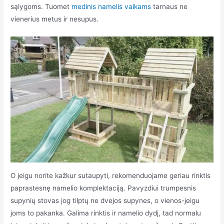
sąlygoms. Tuomet
medinis namelis vaikams
tarnaus ne
vienerius metus ir nesupus.
O jeigu norite kažkur sutaupyti, rekomenduojame geriau rinktis
paprastesnę namelio komplektaciją. Pavyzdiui trumpesnis
supynių stovas jog tilptų ne dvejos supynes, o vienos-jeigu
joms to pakanka. Galima rinktis ir namelio dydį, tad normalu