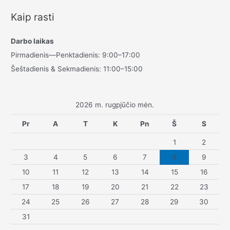
Kaip rasti
Darbo laikas
Pirmadienis—Penktadienis: 9:00–17:00
Šeštadienis & Sekmadienis: 11:00–15:00
2026 m. rugpjūčio mėn.
Pr
A
T
K
Pn
Š
S
1
2
3
4
5
6
7
8
9
10
11
12
13
14
15
16
17
18
19
20
21
22
23
24
25
26
27
28
29
30
31