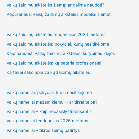
Vaikų žaidimų aikštelės žiemą: ar galima naudoti?
Populiariausi vaikų žaidimų aikštelės modeliai šiemet
Vaikų žaidimų aikštelės tendencijos 2026 metams
Vaikų žaidimų aikštelės: pokyčiai, kurių nesitikėjome
Kaip papuošti vaikų žaidimų aikšteles: kūrybinės idėjos
Vaikų žaidimų aikštelės: ką pataria profesionalai
Ką tėvai sako apie vaikų žaidimų aikšteles
Vaikų nameliai: pokyčiai, kurių nesitikėjome
Vaikų nameliai mažam kiemui – ar tikrai telpa?
Vaikų nameliai – kaip nepasiklysti renkantis
Vaikų nameliai tendencijos 2026 metams
Vaikų nameliai – tikros šeimų patirtys